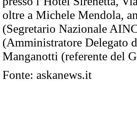
presso l’Hotel Sirenetta, Vi
oltre a Michele Mendola, a
(Segretario Nazionale AINC
(Amministratore Delegato 
Manganotti (referente del G
Fonte: askanews.it