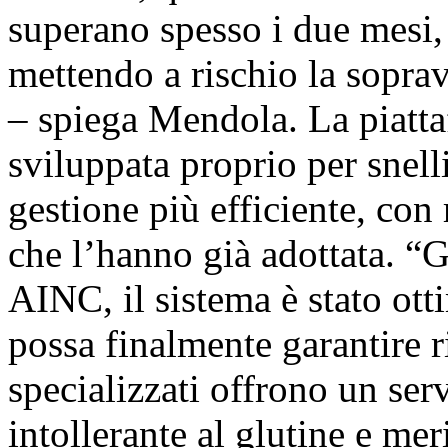
superano spesso i due mesi, 
mettendo a rischio la soprav
– spiega Mendola. La pia
sviluppata proprio per snell
gestione più efficiente, con 
che l’hanno già adottata. “G
AINC, il sistema è stato ott
possa finalmente garantire r
specializzati offrono un serv
intollerante al glutine e me