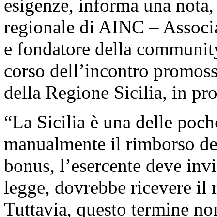
esigenze, informa una nota,
regionale di AINC – Associa
e fondatore della community
corso dell’incontro promoss
della Regione Sicilia, in p
“La Sicilia è una delle poc
manualmente il rimborso dei
bonus, l’esercente deve inv
legge, dovrebbe ricevere il 
Tuttavia, questo termine non 