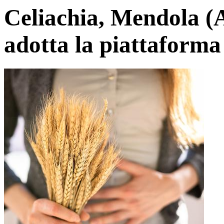
Celiachia, Mendola (A
adotta la piattaform