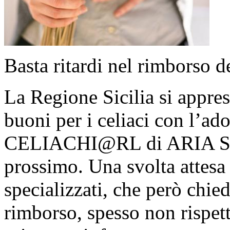
Basta ritardi nel rimborso d
La Regione Sicilia si apprest
buoni per i celiaci con l’ad
CELIACHI@RL di ARIA SPA
prossimo. Una svolta attesa
specializzati, che però chie
rimborso, spesso non rispett